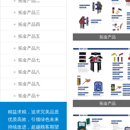
拓金产品二
拓金产品三
拓金产品四
拓金产品五
拓金产品
拓金产品六
拓金产品七
拓金产品八
拓金产品九
拓金产品十
拓金产品
精益求精，追求完美品质
优质高效，引领绿色未来
持续改进，超越顾客期望