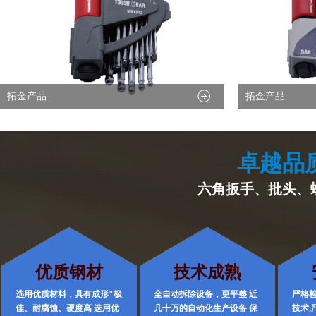
拓金产品
拓金产品
卓越品
六角扳手、批头、
优质钢材
技术成熟
选用优质材料，具有成形"极
全自动拆除设备，更平整 近
严格检
佳、耐腐蚀、硬度高 选用优
几十万的自动化生产设备 保
技术,