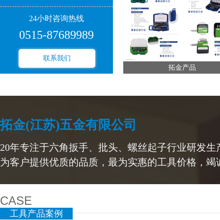
24小时咨询热线
0515-87689989
联系我们
拓金产品
拓金(江苏)五金有限公司
20年专注于六角扳手、批头、螺丝起子行业研发生
为客户提供优质的品质，最为实惠的工具价格，竭
CASE
工具产品案例