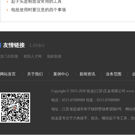
起子头是制造业常用的工具
电批使用时要注意的四个事项
友情链接
LINKS
龙门吊防腐
射阳人才网
烟囱新建
网站首页
关于我们
案例中心
新闻资讯
业务范围
Copyright © 2015-2026 拓金(江苏)五金有限公司 www.tghardw
电话：0515-87689989 传真：0515-87689989
地址：江苏省盐城市阜宁镇郭墅镇希望路8号 网站优化：
拓金是专注于六角扳手、批头、螺丝起子等工具，您